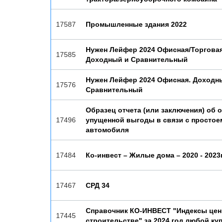
17587
Промышленные здания 2022
Нужен Лейфер 2024 Офисная/Торговая
17585
Доходный и Сравнительный
Нужен Лейфер 2024 Офисная. Доходн
17576
Сравнительный
Образец отчета (или заключения) об 
17496
упущенной выгоды в связи с простое
автомобиля
17484
Ко-инвест – Жилые дома – 2020 - 2023
17467
СРД 34
Справочник КО-ИНВЕСТ "Индексы цен
17445
строительстве" за 2024 год любой ку