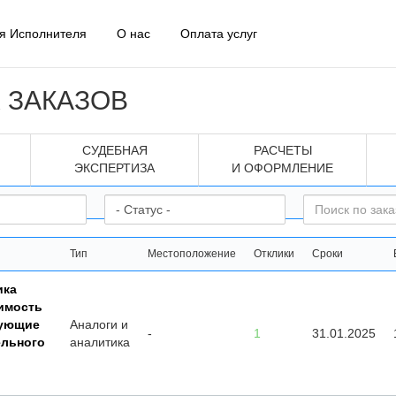
я Исполнителя
О нас
Оплата услуг
 ЗАКАЗОВ
СУДЕБНАЯ
РАСЧЕТЫ
ЭКСПЕРТИЗА
И ОФОРМЛЕНИЕ
Тип
Местоположение
Отклики
Сроки
ика
имость
рующие
Аналоги и
-
1
31.01.2025
ельного
аналитика