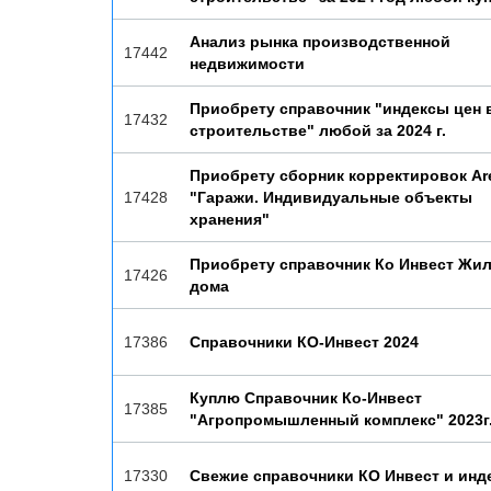
Анализ рынка производственной
17442
недвижимости
Приобрету справочник "индексы цен 
17432
строительстве" любой за 2024 г.
Приобрету сборник корректировок Are
17428
"Гаражи. Индивидуальные объекты
хранения"
Приобрету справочник Ко Инвест Жи
17426
дома
17386
Справочники КО-Инвест 2024
Куплю Справочник Ко-Инвест
17385
"Агропромышленный комплекс" 2023г
17330
Свежие справочники КО Инвест и инд