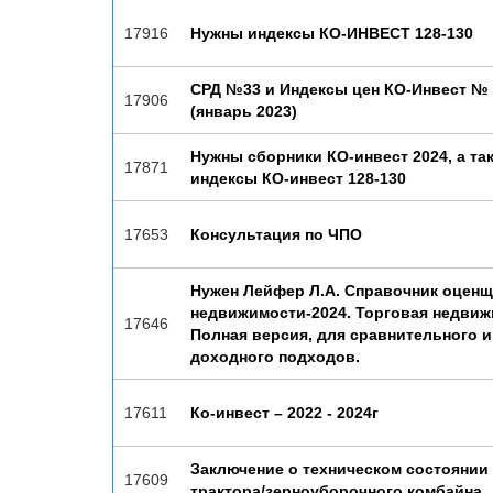
17916
Нужны индексы КО-ИНВЕСТ 128-130
СРД №33 и Индексы цен КО-Инвест № 
17906
(январь 2023)
Нужны сборники КО-инвест 2024, а та
17871
индексы КО-инвест 128-130
17653
Консультация по ЧПО
Нужен Лейфер Л.А. Справочник оценщ
недвижимости-2024. Торговая недвиж
17646
Полная версия, для сравнительного и
доходного подходов.
17611
Ко-инвест – 2022 - 2024г
Заключение о техническом состоянии
17609
трактора/зерноуборочного комбайна