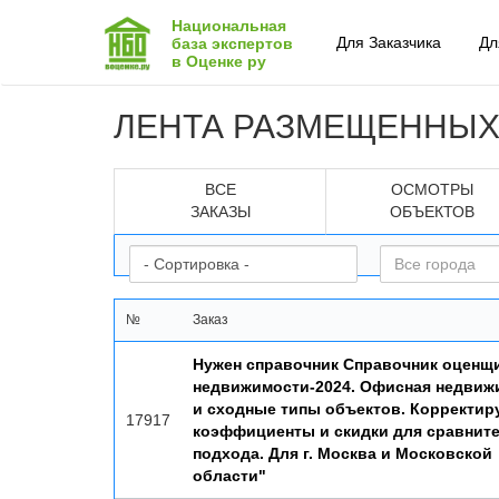
Национальная
Для Заказчика
Дл
база экспертов
в Оценке ру
ЛЕНТА РАЗМЕЩЕННЫХ
ВСЕ
ОСМОТРЫ
ЗАКАЗЫ
ОБЪЕКТОВ
№
Заказ
Нужен справочник Справочник оценщ
недвижимости-2024. Офисная недвиж
и сходные типы объектов. Корректи
17917
коэффициенты и скидки для сравнит
подхода. Для г. Москва и Московской
области"