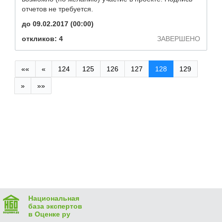
отчетов не требуется.
до 09.02.2017 (00:00)
откликов: 4
ЗАВЕРШЕНО
««
«
124
125
126
127
128
129
»
»»
Национальная
база экспертов
в Оценке ру