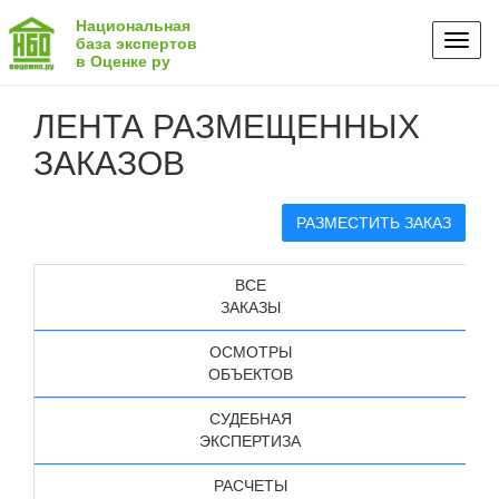
Национальная
Toggl
база экспертов
в Оценке ру
naviga
ЛЕНТА РАЗМЕЩЕННЫХ
ЗАКАЗОВ
РАЗМЕСТИТЬ ЗАКАЗ
ВСЕ
ЗАКАЗЫ
ОСМОТРЫ
ОБЪЕКТОВ
СУДЕБНАЯ
ЭКСПЕРТИЗА
РАСЧЕТЫ