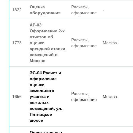
Оценка
Расчеты,
1822
-
оборудования
оформление
АР-03
Оформление 2-х
отчетов об
Расчеты,
1778
оценке
Москва
оформление
арендной ставки
помещений в
Москве
ЭС-04 Расчет и
оформление
оценки
земельного
Расчеты,
1656
участка и
Москва
оформление
нежилых
помещений, ул.
Пятницкое
шоссе
Оценка аренды