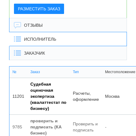
РАЗМЕСТИТЬ ЗАКАЗ
ОТЗЫВЫ
ИСПОЛНИТЕЛЬ
ЗАКАЗЧИК
№
Заказ
Тип
Местоположение
Судебная
оценочная
Расчеты,
11201
экспертиза
Москва
оформление
(квалаттестат по
бизнесу)
проверить и
Проверить и
9785
подписать (КА
-
подписать
бизнес)