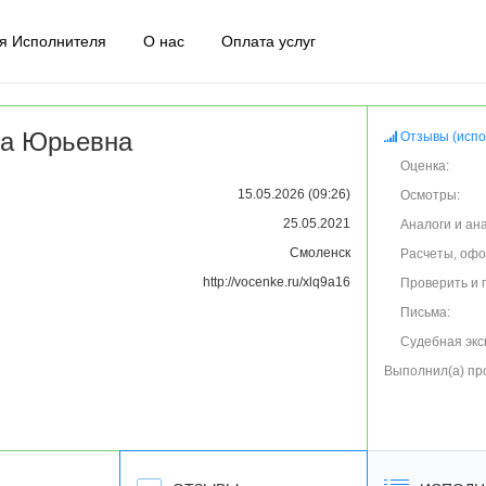
я Исполнителя
О нас
Оплата услуг
на Юрьевна
Отзывы (испо
Оценка:
15.05.2026 (09:26)
Осмотры:
25.05.2021
Аналоги и ан
Смоленск
Расчеты, оф
http://vocenke.ru/xlq9a16
Проверить и 
Письма:
Судебная экс
Выполнил(а) пр