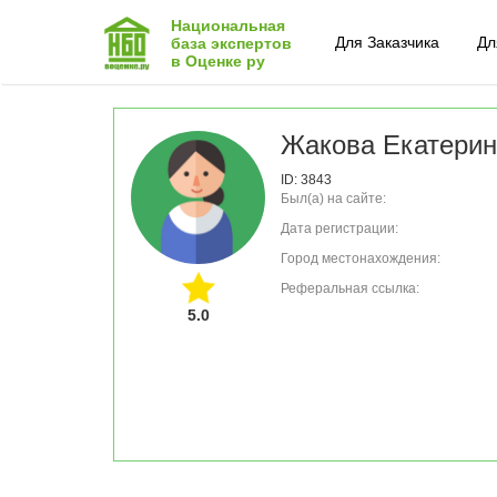
Национальная
Для Заказчика
Дл
база экспертов
в Оценке ру
Жакова Екатери
ID: 3843
Был(а) на сайте:
Дата регистрации:
Город местонахождения:
Реферальная ссылка:
5.0