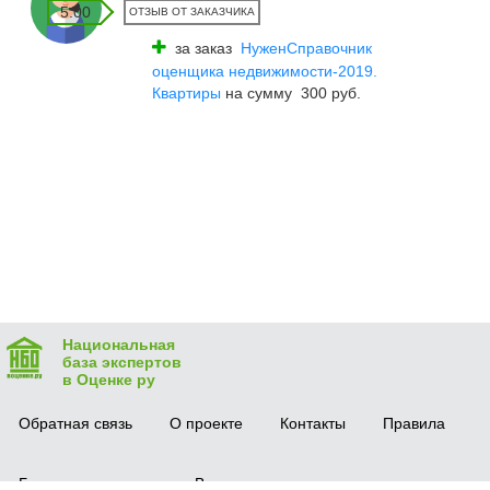
5.00
ОТЗЫВ ОТ ЗАКАЗЧИКА
за заказ
НуженСправочник
оценщика недвижимости-2019.
Квартиры
на сумму 300 руб.
Национальная
база экспертов
в Оценке ру
Обратная связь
О проекте
Контакты
Правила
Безопасная сделка
Вопрос-ответ