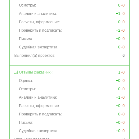
Осмотры:
+0
-0
Аналоги и аналитика:
+1
-0
Расчеты, оформление:
+0
-0
Проверить и подписать:
+2
-0
Письма:
+0
-0
Судебная экспертиза:
+0
-0
Выполнил(а) проектов:
6
Отзывы (заказчик):
+1
-0
Оценка:
+0
-0
Осмотры:
+0
-0
Аналоги и аналитика:
+1
-0
Расчеты, оформление:
+0
-0
Проверить и подписать:
+0
-0
Письма:
+0
-0
Судебная экспертиза:
+0
-0