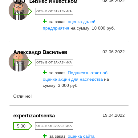
ООО "Бизнес Инвест.ком"
08.06.2022
5.00
ОТЗЫВ ОТ ЗАКАЗЧИКА
за заказ
оценка долей
предприятия
на сумму 10 000 руб.
Александр Васильев
02.06.2022
5.00
ОТЗЫВ ОТ ЗАКАЗЧИКА
за заказ
Подписать отчет об
оценке акций для наследства
на
сумму 3 000 руб.
Отлично!
expertizaotsenka
19.04.2022
5.00
ОТЗЫВ ОТ ЗАКАЗЧИКА
за заказ
оценка сайта