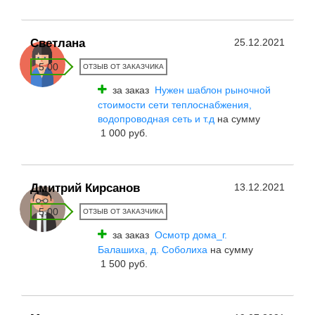
Светлана
25.12.2021
5.00
ОТЗЫВ ОТ ЗАКАЗЧИКА
за заказ
Нужен шаблон рыночной
стоимости сети теплоснабжения,
водопроводная сеть и т.д
на сумму
1 000 руб.
Дмитрий Кирсанов
13.12.2021
5.00
ОТЗЫВ ОТ ЗАКАЗЧИКА
за заказ
Осмотр дома_г.
Балашиха, д. Соболиха
на сумму
1 500 руб.