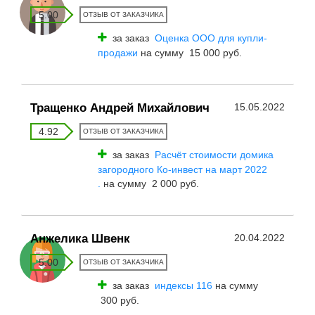
5.00
ОТЗЫВ ОТ ЗАКАЗЧИКА
за заказ
Оценка ООО для купли-
продажи
на сумму 15 000 руб.
Тращенко Андрей Михайлович
15.05.2022
4.92
ОТЗЫВ ОТ ЗАКАЗЧИКА
за заказ
Расчёт стоимости домика
загородного Ко-инвест на март 2022
.
на сумму 2 000 руб.
Анжелика Швенк
20.04.2022
5.00
ОТЗЫВ ОТ ЗАКАЗЧИКА
за заказ
индексы 116
на сумму
300 руб.