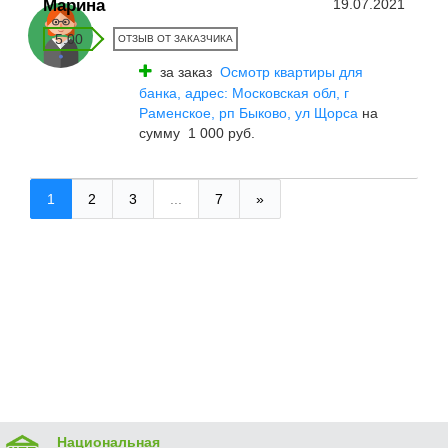
Марина
19.07.2021
5.00
ОТЗЫВ ОТ ЗАКАЗЧИКА
за заказ
Осмотр квартиры для
банка, адрес: Московская обл, г
Раменское, рп Быково, ул Щорса
на
сумму 1 000 руб.
1
2
3
...
7
»
Национальная