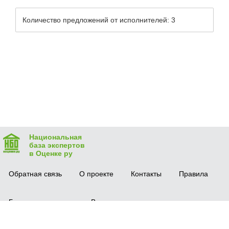
Количество предложений от исполнителей: 3
Национальная
база экспертов
в Оценке ру
Обратная связь
О проекте
Контакты
Правила
Безопасная сделка
Вопрос-ответ