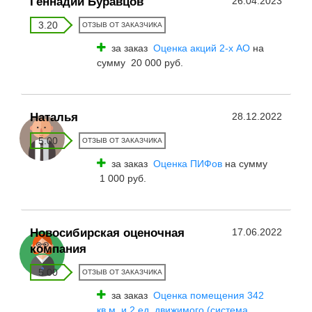
Геннадий Буравцов
26.04.2023
3.20
ОТЗЫВ ОТ ЗАКАЗЧИКА
за заказ
Оценка акций 2-х АО
на
сумму 20 000 руб.
Наталья
28.12.2022
5.00
ОТЗЫВ ОТ ЗАКАЗЧИКА
за заказ
Оценка ПИФов
на сумму
1 000 руб.
Новосибирская оценочная
17.06.2022
компания
5.00
ОТЗЫВ ОТ ЗАКАЗЧИКА
за заказ
Оценка помещения 342
кв.м. и 2 ед. движимого (система