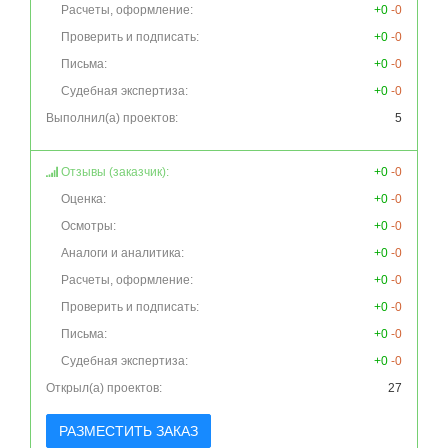
Расчеты, оформление:
+0
-0
Проверить и подписать:
+0
-0
Письма:
+0
-0
Судебная экспертиза:
+0
-0
Выполнил(а) проектов:
5
Отзывы (заказчик):
+0
-0
Оценка:
+0
-0
Осмотры:
+0
-0
Аналоги и аналитика:
+0
-0
Расчеты, оформление:
+0
-0
Проверить и подписать:
+0
-0
Письма:
+0
-0
Судебная экспертиза:
+0
-0
Открыл(а) проектов:
27
РАЗМЕСТИТЬ ЗАКАЗ