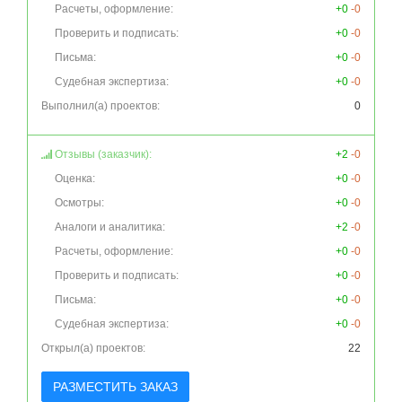
Расчеты, оформление:
+0
-0
Проверить и подписать:
+0
-0
Письма:
+0
-0
Судебная экспертиза:
+0
-0
Выполнил(а) проектов:
0
Отзывы (заказчик):
+2
-0
Оценка:
+0
-0
Осмотры:
+0
-0
Аналоги и аналитика:
+2
-0
Расчеты, оформление:
+0
-0
Проверить и подписать:
+0
-0
Письма:
+0
-0
Судебная экспертиза:
+0
-0
Открыл(а) проектов:
22
РАЗМЕСТИТЬ ЗАКАЗ