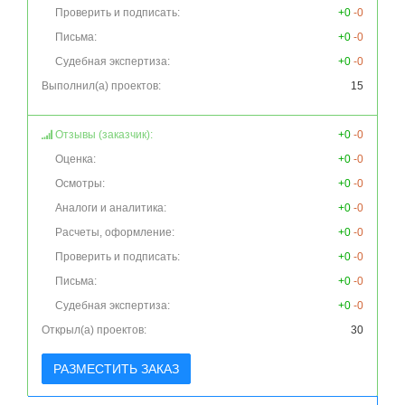
Проверить и подписать:
+0
-0
Письма:
+0
-0
Судебная экспертиза:
+0
-0
Выполнил(а) проектов:
15
Отзывы (заказчик):
+0
-0
Оценка:
+0
-0
Осмотры:
+0
-0
Аналоги и аналитика:
+0
-0
Расчеты, оформление:
+0
-0
Проверить и подписать:
+0
-0
Письма:
+0
-0
Судебная экспертиза:
+0
-0
Открыл(а) проектов:
30
РАЗМЕСТИТЬ ЗАКАЗ