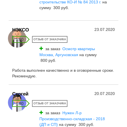
строительстве КО-И № 84 2013 г.
на
сумму 300 руб.
НЭКСО
23.07.2020
5.00
ОТЗЫВ ОТ ЗАКАЗЧИКА
за заказ
Осмотр квартиры
Москва, Аргуновская
на сумму
800 руб.
Работа выполнен качественно и в оговоренные сроки.
Рекомендую.
Сергей
20.07.2020
4.80
ОТЗЫВ ОТ ЗАКАЗЧИКА
за заказ
Нужен Л-р
Производственно-складская - 2018
(ДП и СП)
на сумму 300 руб.