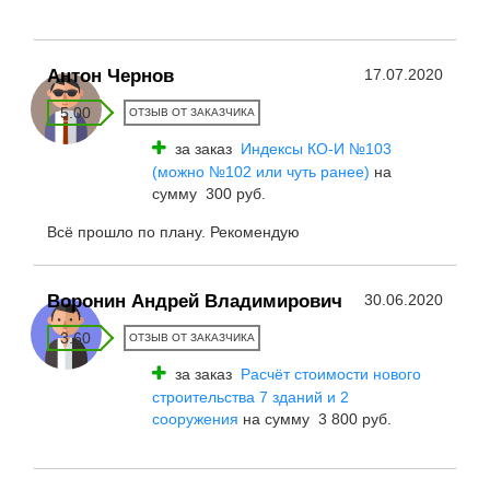
Антон Чернов
17.07.2020
5.00
ОТЗЫВ ОТ ЗАКАЗЧИКА
за заказ
Индексы КО-И №103
(можно №102 или чуть ранее)
на
сумму 300 руб.
Всё прошло по плану. Рекомендую
Воронин Андрей Владимирович
30.06.2020
3.60
ОТЗЫВ ОТ ЗАКАЗЧИКА
за заказ
Расчёт стоимости нового
строительства 7 зданий и 2
сооружения
на сумму 3 800 руб.