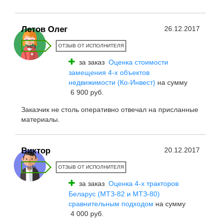
Летов Олег
26.12.2017
н/з
ОТЗЫВ ОТ ИСПОЛНИТЕЛЯ
за заказ
Оценка стоимости
замещения 4-х объектов
недвижимости (Ко-Инвест)
на сумму
6 900 руб.
Заказчик не столь оперативно отвечал на присланные
материалы.
Виктор
20.12.2017
н/з
ОТЗЫВ ОТ ИСПОЛНИТЕЛЯ
за заказ
Оценка 4-х тракторов
Беларус (МТЗ-82 и МТЗ-80)
сравнительным подходом
на сумму
4 000 руб.