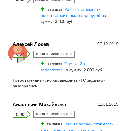
за заказ
Рассчёт стоимости
нового строительства жд путей
на
сумму 3 800 руб.
Алексей Лосев
07.12.2019
4.67
ОТЗЫВ ОТ ИСПОЛНИТЕЛЯ
за заказ
Оценка 2-х
тепловозов
на сумму 2 000 руб.
Требовательный, но справедливый! С задачами
разобрались.
Анастасия Михайлова
11.01.2019
5.00
ОТЗЫВ ОТ ИСПОЛНИТЕЛЯ
за заказ
Расчёт полной стоимости
воспроизводства складов по Ко-