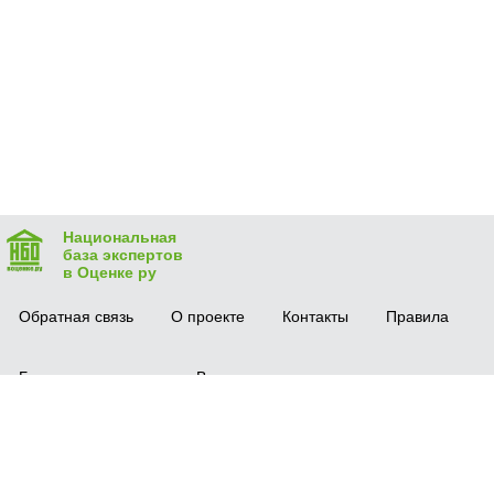
Национальная
база экспертов
в Оценке ру
Обратная связь
О проекте
Контакты
Правила
Безопасная сделка
Вопрос-ответ
Мобильное приложение