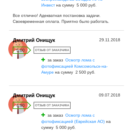
Инвест
на сумму 5 000 руб.
Все отлично! Адекватная постановка задачи.
Своевременная оплата. Приятно было работать.
Дмитрий Онищук
29.11.2018
5.00
ОТЗЫВ ОТ ЗАКАЗЧИКА
за заказ
Осмотр лома с
фотофиксацией Комсомольск-на-
Амуре
на сумму 2 500 руб.
Дмитрий Онищук
09.07.2018
4.90
ОТЗЫВ ОТ ЗАКАЗЧИКА
за заказ
Осмотр лома с
фотофиксацией (Еврейская АО)
на
сумму 5 000 руб.