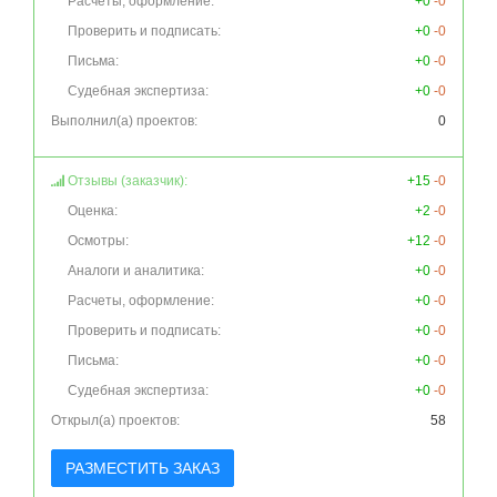
Расчеты, оформление:
+0
-0
Проверить и подписать:
+0
-0
Письма:
+0
-0
Судебная экспертиза:
+0
-0
Выполнил(а) проектов:
0
Отзывы (заказчик):
+15
-0
Оценка:
+2
-0
Осмотры:
+12
-0
Аналоги и аналитика:
+0
-0
Расчеты, оформление:
+0
-0
Проверить и подписать:
+0
-0
Письма:
+0
-0
Судебная экспертиза:
+0
-0
Открыл(а) проектов:
58
РАЗМЕСТИТЬ ЗАКАЗ