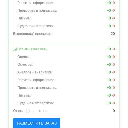
Расчеты, оформление:
+0
-0
Проверить и подписать:
+0
-0
Письма:
+0
-0
Судебная экспертиза:
+0
-0
Выполнил(а) проектов:
20
Отзывы (заказчик):
+0
-0
Оценка:
+0
-0
Осмотры:
+0
-0
Аналоги и аналитика:
+0
-0
Расчеты, оформление:
+0
-0
Проверить и подписать:
+0
-0
Письма:
+0
-0
Судебная экспертиза:
+0
-0
Открыл(а) проектов:
0
РАЗМЕСТИТЬ ЗАКАЗ