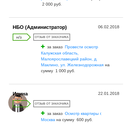
2 000 руб.
НБО (Администратор)
06.02.2018
н/з
ОТЗЫВ ОТ ЗАКАЗЧИКА
за заказ
Провести осмотр
Калужская область,
Малоярославецкий район, д.
Маклино, ул. Железнодорожная
на
сумму 1 000 руб.
Ирина
22.01.2018
н/з
ОТЗЫВ ОТ ЗАКАЗЧИКА
за заказ
Осмотр квартиры г.
Москва
на сумму 600 руб.