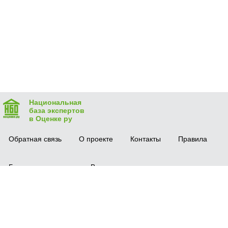
Национальная
база экспертов
в Оценке ру
Обратная связь
О проекте
Контакты
Правила
Безопасная сделка
Вопрос-ответ
Мобильное приложение