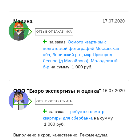
Марина
17.07.2020
5.00
ОТЗЫВ ОТ ЗАКАЗЧИКА
за заказ
Осмотр квартиры с
подготовкой фотографий Московская
обл, Ленинский р-н, мкр Пригород
Лесное (д Мисайлово), Молодежный
б-р
на сумму 1 000 руб.
ООО "Бюро экспертизы и оценка"
16.07.2020
4.98
ОТЗЫВ ОТ ЗАКАЗЧИКА
за заказ
Требуется осмотр
квартиры для сбербанка
на сумму
1 000 руб.
Выполнено в срок, качественно. Рекомендуем.