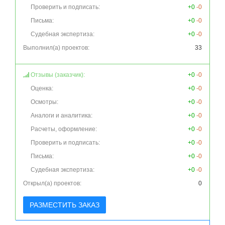
Проверить и подписать:
+0
-0
Письма:
+0
-0
Судебная экспертиза:
+0
-0
Выполнил(а) проектов:
33
Отзывы (заказчик):
+0
-0
Оценка:
+0
-0
Осмотры:
+0
-0
Аналоги и аналитика:
+0
-0
Расчеты, оформление:
+0
-0
Проверить и подписать:
+0
-0
Письма:
+0
-0
Судебная экспертиза:
+0
-0
Открыл(а) проектов:
0
РАЗМЕСТИТЬ ЗАКАЗ