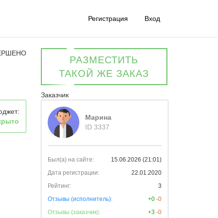
Регистрация
Вход
ЕРШЕНО
РАЗМЕСТИТЬ
ТАКОЙ ЖЕ ЗАКАЗ
Заказчик
юджет:
Марина
крыто
ID 3337
Был(а) на сайте:
15.06.2026 (21:01)
Дата регистрации:
22.01.2020
Рейтинг:
3
Отзывы (исполнитель):
+0
-0
Отзывы (заказчик):
+3
-0