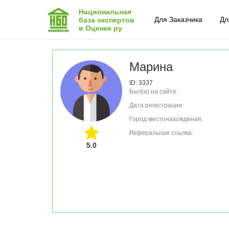
Национальная
Для Заказчика
Дл
база экспертов
в Оценке ру
Марина
ID: 3337
Был(а) на сайте:
Дата регистрации:
Город местонахождения:
Реферальная ссылка:
5.0