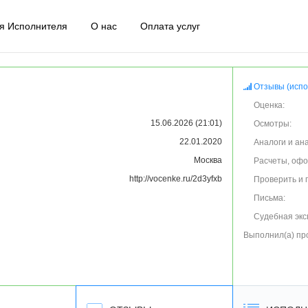
я Исполнителя
О нас
Оплата услуг
Отзывы (испо
Оценка:
15.06.2026 (21:01)
Осмотры:
22.01.2020
Аналоги и ан
Москва
Расчеты, оф
http://vocenke.ru/2d3yfxb
Проверить и 
Письма:
Судебная экс
Выполнил(а) пр