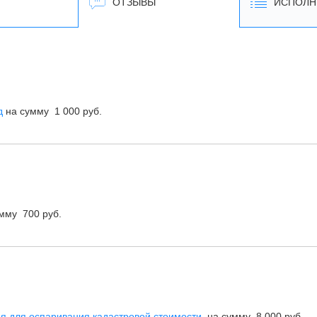
ОТЗЫВЫ
ИСПОЛН
д
на сумму 1 000 руб.
мму 700 руб.
я для оспаривания кадастровой стоимости
на сумму 8 000 руб.