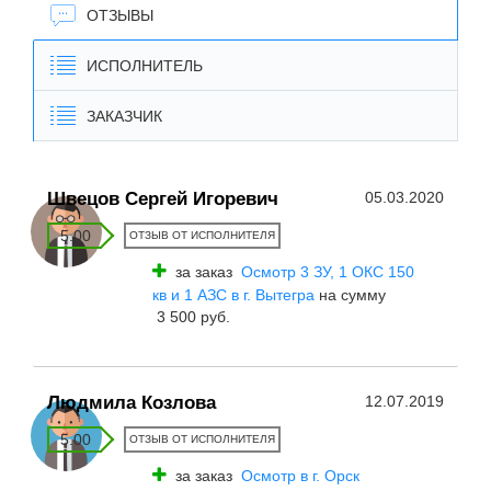
ОТЗЫВЫ
ИСПОЛНИТЕЛЬ
ЗАКАЗЧИК
Швецов Сергей Игоревич
05.03.2020
5.00
ОТЗЫВ ОТ ИСПОЛНИТЕЛЯ
за заказ
Осмотр 3 ЗУ, 1 ОКС 150
кв и 1 АЗС в г. Вытегра
на сумму
3 500 руб.
Людмила Козлова
12.07.2019
5.00
ОТЗЫВ ОТ ИСПОЛНИТЕЛЯ
за заказ
Осмотр в г. Орск