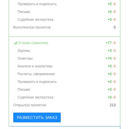
Проверить и подписать:
+0
-0
Письма:
+0
-0
Судебная экспертиза:
+0
-0
Выполнил(а) проектов:
0
Отзывы (заказчик):
+77
-0
Оценка:
+3
-0
Осмотры:
+74
-0
Аналоги и аналитика:
+0
-0
Расчеты, оформление:
+0
-0
Проверить и подписать:
+0
-0
Письма:
+0
-0
Судебная экспертиза:
+0
-0
Открыл(а) проектов:
213
РАЗМЕСТИТЬ ЗАКАЗ