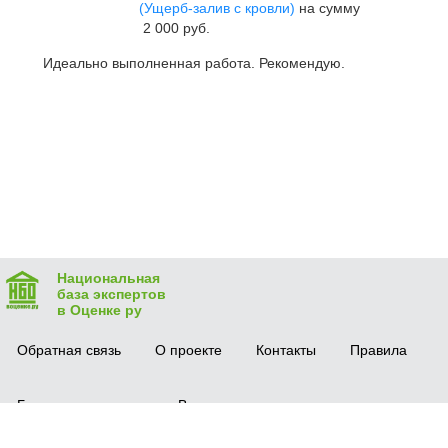
(Ущерб-залив с кровли)
на сумму
2 000 руб.
Идеально выполненная работа. Рекомендую.
Национальная
база экспертов
в Оценке ру
Обратная связь
О проекте
Контакты
Правила
Безопасная сделка
Вопрос-ответ