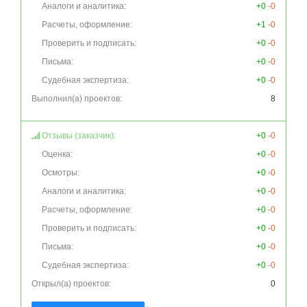
Аналоги и аналитика:
+0
-0
Расчеты, оформление:
+1
-0
Проверить и подписать:
+0
-0
Письма:
+0
-0
Судебная экспертиза:
+0
-0
Выполнил(а) проектов:
8
Отзывы (заказчик):
+0
-0
Оценка:
+0
-0
Осмотры:
+0
-0
Аналоги и аналитика:
+0
-0
Расчеты, оформление:
+0
-0
Проверить и подписать:
+0
-0
Письма:
+0
-0
Судебная экспертиза:
+0
-0
Открыл(а) проектов:
0