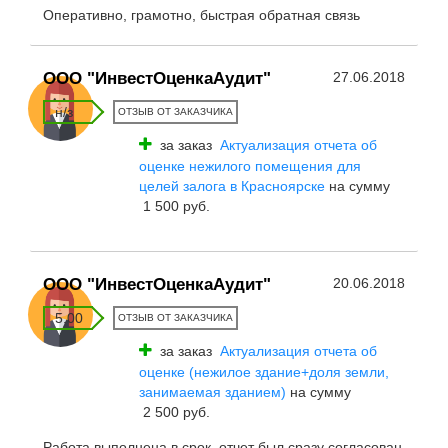
Оперативно, грамотно, быстрая обратная связь
ООО "ИнвестОценкаАудит"
27.06.2018
н/з
ОТЗЫВ ОТ ЗАКАЗЧИКА
за заказ
Актуализация отчета об
оценке нежилого помещения для
целей залога в Красноярске
на сумму
1 500 руб.
ООО "ИнвестОценкаАудит"
20.06.2018
5.00
ОТЗЫВ ОТ ЗАКАЗЧИКА
за заказ
Актуализация отчета об
оценке (нежилое здание+доля земли,
занимаемая зданием)
на сумму
2 500 руб.
Работа выполнена в срок, отчет был сразу согласован