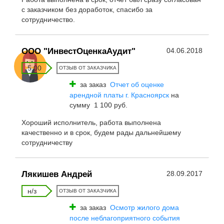
с заказчиком без доработок, спасибо за
сотрудничество.
ООО "ИнвестОценкаАудит"
04.06.2018
5.00
ОТЗЫВ ОТ ЗАКАЗЧИКА
за заказ
Отчет об оценке
арендной платы г. Красноярск
на
сумму 1 100 руб.
Хороший исполнитель, работа выполнена
качественно и в срок, будем рады дальнейшему
сотрудничеству
Лякишев Андрей
28.09.2017
н/з
ОТЗЫВ ОТ ЗАКАЗЧИКА
за заказ
Осмотр жилого дома
после неблагоприятного события