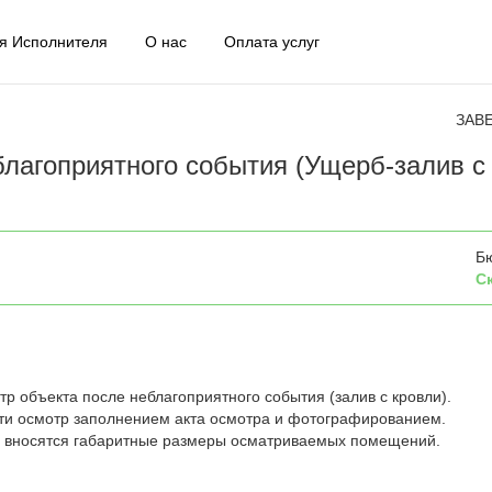
я Исполнителя
О нас
Оплата услуг
ЗАВ
лагоприятного события (Ущерб-залив с
Б
С
р объекта после неблагоприятного события (залив с кровли).
ти осмотр заполнением акта осмотра и фотографированием.
о вносятся габаритные размеры осматриваемых помещений.