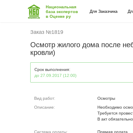
Национальная
Для Заказчика
Дл
база экспертов
в Оценке ру
Заказ №1819
Осмотр жилого дома после неб
кровли)
Срок выполнения:
до 27.09.2017 (12:00)
Вид работ:
Осмотры
Описание:
Необходимо осмот
Требуется провес
В акт обязательн
Система оплаты:
Прямая оплата