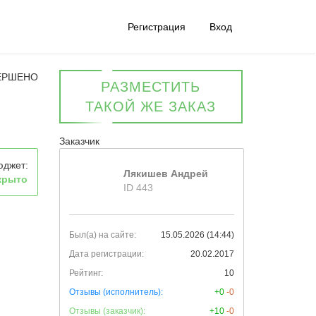
Регистрация
Вход
ЕРШЕНО
РАЗМЕСТИТЬ
ТАКОЙ ЖЕ ЗАКАЗ
Заказчик
юджет:
Лякишев Андрей
крыто
ID 443
Был(а) на сайте:
15.05.2026 (14:44)
Дата регистрации:
20.02.2017
Рейтинг:
10
Отзывы (исполнитель):
+0
-0
Отзывы (заказчик):
+10
-0