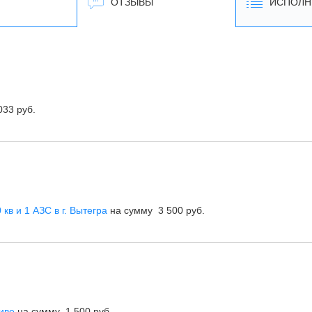
ОТЗЫВЫ
ИСПОЛН
33 руб.
кв и 1 АЗС в г. Вытегра
на сумму 3 500 руб.
иве
на сумму 1 500 руб.