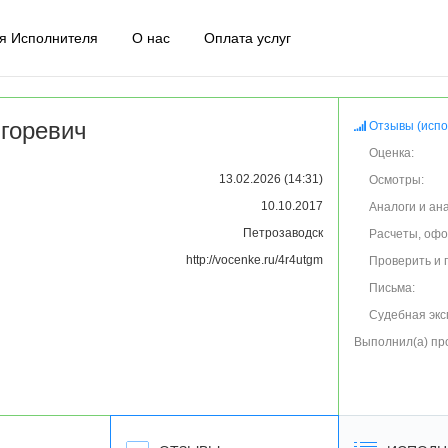
я Исполнителя
О нас
Оплата услуг
горевич
Отзывы (испо
Оценка:
13.02.2026 (14:31)
Осмотры:
10.10.2017
Аналоги и ан
Петрозаводск
Расчеты, оф
http://vocenke.ru/4r4utgm
Проверить и 
Письма:
Судебная экс
Выполнил(а) пр