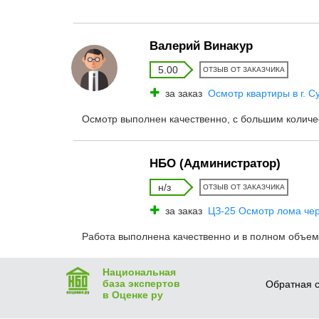
Валерий Винакур
5.00
ОТЗЫВ ОТ ЗАКАЗЧИКА
за заказ
Осмотр квартиры в г. С
Осмотр выполнен качественно, с большим колич
НБО (Администратор)
н/з
ОТЗЫВ ОТ ЗАКАЗЧИКА
за заказ
ЦЗ-25 Осмотр лома чер
Работа выполнена качественно и в полном объеме
Национальная
база экспертов
Обратная с
в Оценке ру