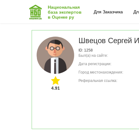
Национальная
Для Заказчика
Дл
база экспертов
в Оценке ру
Швецов Сергей И
ID: 1258
Был(а) на сайте:
Дата регистрации:
Город местонахождения:
Реферальная ссылка:
4.91