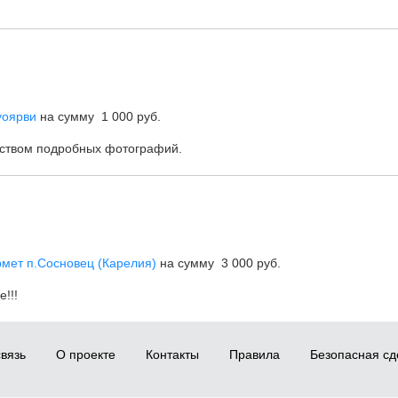
уоярви
на сумму 1 000 руб.
еством подробных фотографий.
мет п.Сосновец (Карелия)
на сумму 3 000 руб.
!!!
вязь
О проекте
Контакты
Правила
Безопасная сд