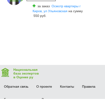
за заказ
Осмотр квартиры г
Киров, ул Ульяновская
на сумму
550 руб.
Национальная
база экспертов
в Оценке ру
Обратная связь
О проекте
Контакты
Правила
Безопасная сделка
Вопрос-ответ