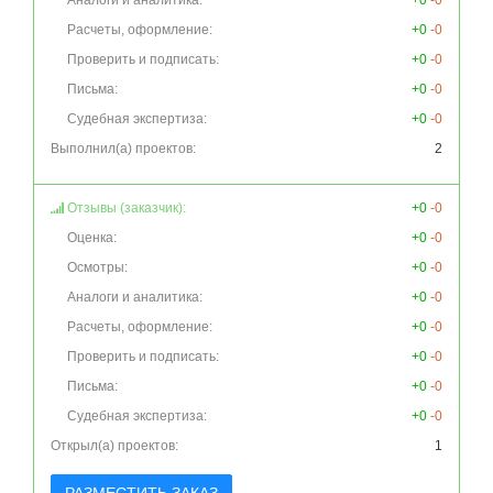
Аналоги и аналитика:
+0
-0
Расчеты, оформление:
+0
-0
Проверить и подписать:
+0
-0
Письма:
+0
-0
Судебная экспертиза:
+0
-0
Выполнил(а) проектов:
2
Отзывы (заказчик):
+0
-0
Оценка:
+0
-0
Осмотры:
+0
-0
Аналоги и аналитика:
+0
-0
Расчеты, оформление:
+0
-0
Проверить и подписать:
+0
-0
Письма:
+0
-0
Судебная экспертиза:
+0
-0
Открыл(а) проектов:
1