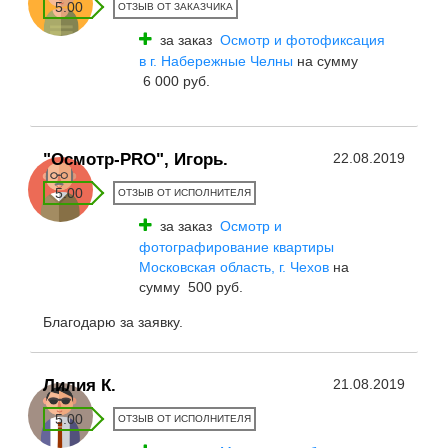
5.00
ОТЗЫВ ОТ ЗАКАЗЧИКА
за заказ
Осмотр и фотофиксация
в г. Набережные Челны
на сумму
6 000 руб.
"Осмотр-PRO", Игорь.
22.08.2019
5.00
ОТЗЫВ ОТ ИСПОЛНИТЕЛЯ
за заказ
Осмотр и
фотографирование квартиры
Московская область, г. Чехов
на
сумму 500 руб.
Благодарю за заявку.
Лилия К.
21.08.2019
5.00
ОТЗЫВ ОТ ИСПОЛНИТЕЛЯ