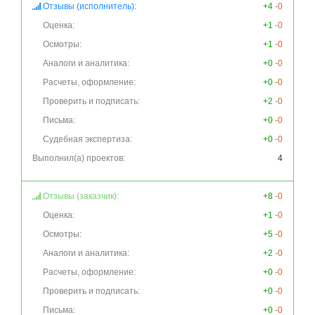
Отзывы (исполнитель):
+4
-0
Оценка:
+1
-0
Осмотры:
+1
-0
Аналоги и аналитика:
+0
-0
Расчеты, оформление:
+0
-0
Проверить и подписать:
+2
-0
Письма:
+0
-0
Судебная экспертиза:
+0
-0
Выполнил(а) проектов:
4
Отзывы (заказчик):
+8
-0
Оценка:
+1
-0
Осмотры:
+5
-0
Аналоги и аналитика:
+2
-0
Расчеты, оформление:
+0
-0
Проверить и подписать:
+0
-0
Письма:
+0
-0