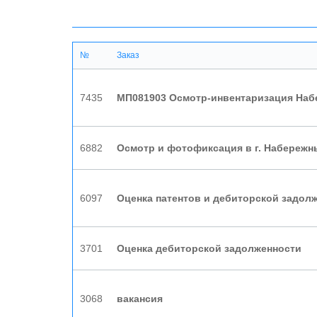
№
Заказ
7435
МП081903 Осмотр-инвентаризация На
6882
Осмотр и фотофиксация в г. Набереж
6097
Оценка патентов и дебиторской задол
3701
Оценка дебиторской задолженности
3068
вакансия