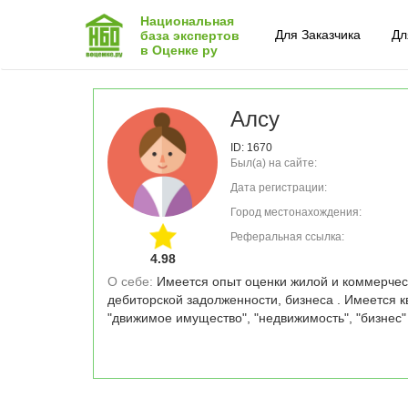
Национальная
Для Заказчика
Дл
база экспертов
в Оценке ру
Алсу
ID: 1670
Был(а) на сайте:
Дата регистрации:
Город местонахождения:
Реферальная ссылка:
4.98
О себе: 
Имеется опыт оценки жилой и коммерческ
дебиторской задолженности, бизнеса . Имеется 
"движимое имущество", "недвижимость", "бизнес