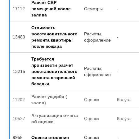
Расчет СВР
17112
помещений после
Осмотры
-
залива
Стоимость
восстановительного
Расчеты,
13489
-
ремонта квартиры
оформление
после пожара
Требуется
произвести расчет
Расчеты,
13215
восстановительного
-
оформление
ремонта сгоревшей
беседки
Расчет ущерба (
11202
Оценка
Калуга
залив)
Актуализация отчета
10527
Оценка
Калуга
об оценке
9955
Оценка строения
Оценка
-