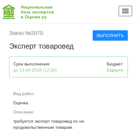
Национальная
Toggl
база экспертов
в Оценке ру
naviga
Заказ №2970
ВЫПОЛНИТЬ
Эксперт товаровед
Срок выполнения:
Бюджет:
до 13.04.2018 (12:00)
Скрыто
Вид работ:
Оценка
Описание:
требуется эксперт товаровед по не
продовольственным товарам.