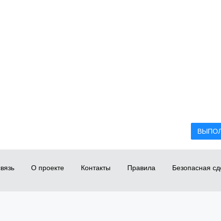
ВЫПО
вязь
О проекте
Контакты
Правила
Безопасная сд