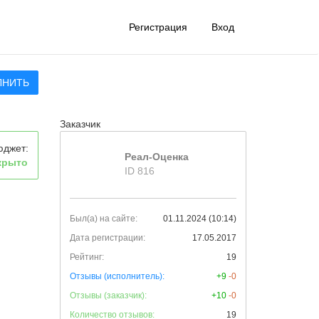
Регистрация
Вход
ЛНИТЬ
Заказчик
юджет:
Реал-Оценка
крыто
ID 816
Был(а) на сайте:
01.11.2024 (10:14)
Дата регистрации:
17.05.2017
Рейтинг:
19
Отзывы (исполнитель):
+9
-0
Отзывы (заказчик):
+10
-0
Количество отзывов:
19