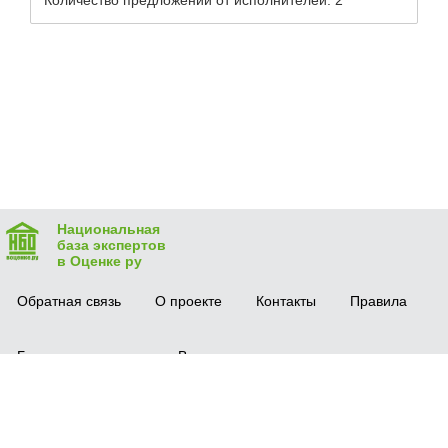
Количество предложений от исполнителей: 2
Национальная
база экспертов
в Оценке ру
Обратная связь
О проекте
Контакты
Правила
Безопасная сделка
Вопрос-ответ
Мобильное приложение