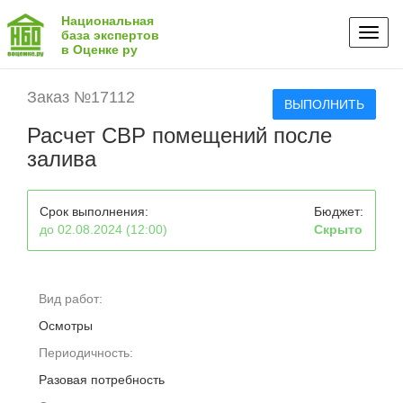
Национальная
Toggl
база экспертов
в Оценке ру
naviga
Заказ №17112
ВЫПОЛНИТЬ
Расчет СВР помещений после
залива
Срок выполнения:
Бюджет:
до 02.08.2024 (12:00)
Скрыто
Вид работ:
Осмотры
Периодичность:
Разовая потребность