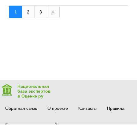
1
2
3
»
Национальная
база экспертов
в Оценке ру
Обратная связь
О проекте
Контакты
Правила
Безопасная сделка
Вопрос-ответ