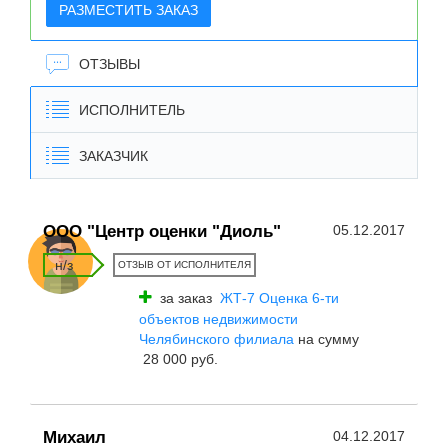
РАЗМЕСТИТЬ ЗАКАЗ
ОТЗЫВЫ
ИСПОЛНИТЕЛЬ
ЗАКАЗЧИК
ООО "Центр оценки "Диоль"
05.12.2017
н/з
ОТЗЫВ ОТ ИСПОЛНИТЕЛЯ
за заказ
ЖТ-7 Оценка 6-ти
объектов недвижимости
Челябинского филиала
на сумму
28 000 руб.
Михаил
04.12.2017