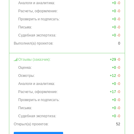
Аналоги и аналитика:
+0
-0
Расчеты, оформление:
+0
-0
Проверить и подписать:
+0
-0
Письма:
+0
-0
Судебная экспертиза:
+0
-0
Выполнил(а) проектов:
0
Отзывы (заказчик):
+29
-0
Оценка:
+0
-0
Осмотры:
+12
-0
Аналоги и аналитика:
+0
-0
Расчеты, оформление:
+17
-0
Проверить и подписать:
+0
-0
Письма:
+0
-0
Судебная экспертиза:
+0
-0
Открыл(а) проектов:
52