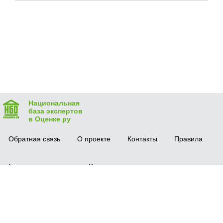
Национальная
база экспертов
в Оценке ру
Обратная связь
О проекте
Контакты
Правила
Безопасная сделка
Вопрос-ответ
Мобильное приложение