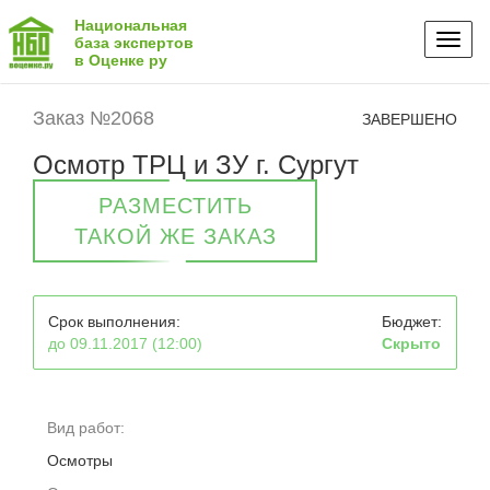
Национальная
Toggl
база экспертов
в Оценке ру
naviga
Заказ №2068
ЗАВЕРШЕНО
Осмотр ТРЦ и ЗУ г. Сургут
РАЗМЕСТИТЬ
ТАКОЙ ЖЕ ЗАКАЗ
Срок выполнения:
Бюджет:
до 09.11.2017 (12:00)
Скрыто
Вид работ:
Осмотры