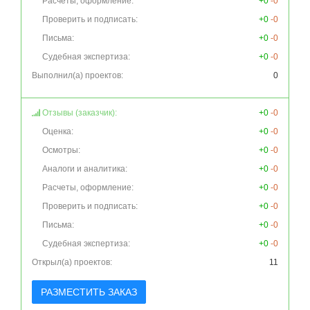
Расчеты, оформление:
+0
-0
Проверить и подписать:
+0
-0
Письма:
+0
-0
Судебная экспертиза:
+0
-0
Выполнил(а) проектов:
0
Отзывы (заказчик):
+0
-0
Оценка:
+0
-0
Осмотры:
+0
-0
Аналоги и аналитика:
+0
-0
Расчеты, оформление:
+0
-0
Проверить и подписать:
+0
-0
Письма:
+0
-0
Судебная экспертиза:
+0
-0
Открыл(а) проектов:
11
РАЗМЕСТИТЬ ЗАКАЗ