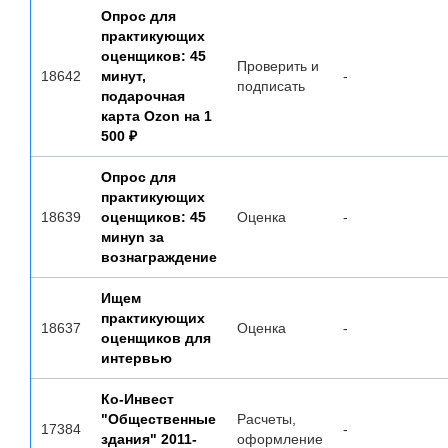
Опрос для
практикующих
оценщиков: 45
Проверить и
18642
минут,
-
подписать
подарочная
карта Ozon на 1
500 ₽
Опрос для
практикующих
18639
оценщиков: 45
Оценка
-
минуn за
вознаграждение
Ищем
практикующих
18637
Оценка
-
оценщиков для
интервью
Ко-Инвест
"Общественные
Расчеты,
17384
-
здания" 2011-
оформление