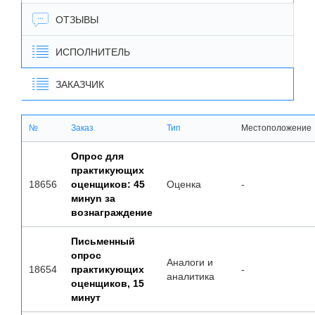
ОТЗЫВЫ
ИСПОЛНИТЕЛЬ
ЗАКАЗЧИК
№
Заказ
Тип
Местоположение
Опрос для
практикующих
18656
оценщиков: 45
Оценка
-
минуn за
вознаграждение
Письменный
опрос
Аналоги и
18654
практикующих
-
аналитика
оценщиков, 15
минут