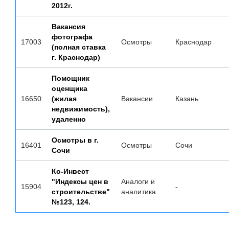
2012г.
Вакансия
фотографа
17003
Осмотры
Краснодар
(полная ставка
г. Краснодар)
Помощник
оценщика
16650
(жилая
Вакансии
Казань
недвижимость),
удаленно
Осмотры в г.
16401
Осмотры
Сочи
Сочи
Ко-Инвест
"Индексы цен в
Аналоги и
15904
-
строительстве"
аналитика
№123, 124.