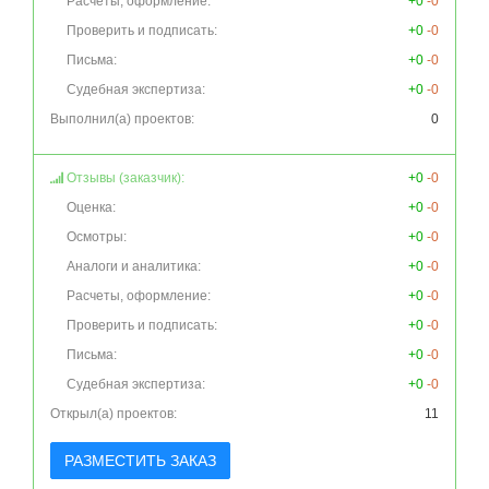
Расчеты, оформление:
+0
-0
Проверить и подписать:
+0
-0
Письма:
+0
-0
Судебная экспертиза:
+0
-0
Выполнил(а) проектов:
0
Отзывы (заказчик):
+0
-0
Оценка:
+0
-0
Осмотры:
+0
-0
Аналоги и аналитика:
+0
-0
Расчеты, оформление:
+0
-0
Проверить и подписать:
+0
-0
Письма:
+0
-0
Судебная экспертиза:
+0
-0
Открыл(а) проектов:
11
РАЗМЕСТИТЬ ЗАКАЗ