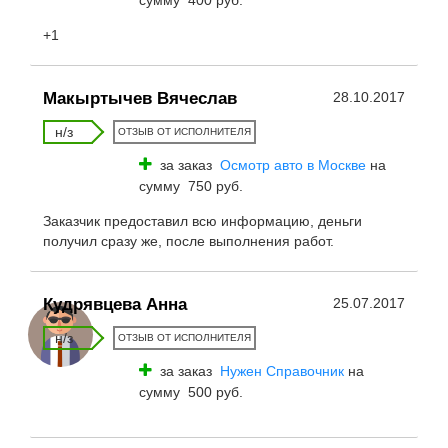
сумму 400 руб.
+1
Макыртычев Вячеслав
28.10.2017
н/з
ОТЗЫВ ОТ ИСПОЛНИТЕЛЯ
за заказ
Осмотр авто в Москве
на
сумму 750 руб.
Заказчик предоставил всю информацию, деньги
получил сразу же, после выполнения работ.
Кудрявцева Анна
25.07.2017
н/з
ОТЗЫВ ОТ ИСПОЛНИТЕЛЯ
за заказ
Нужен Справочник
на
сумму 500 руб.