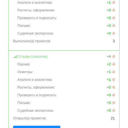
Аналоги и аналитика:
+1
-0
Расчеты, оформление:
+0
-0
Проверить и подписать:
+0
-0
Письма:
+0
-0
Судебная экспертиза:
+0
-0
Выполнил(а) проектов:
3
Отзывы (заказчик):
+4
-0
Оценка:
+2
-0
Осмотры:
+1
-0
Аналоги и аналитика:
+1
-0
Расчеты, оформление:
+0
-0
Проверить и подписать:
+0
-0
Письма:
+0
-0
Судебная экспертиза:
+0
-0
Открыл(а) проектов:
21