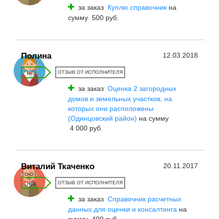
за заказ
Куплю справочник
на
сумму 500 руб.
Полина
12.03.2018
н/з
ОТЗЫВ ОТ ИСПОЛНИТЕЛЯ
за заказ
Оценка 2 загородных
домов и земельных участков, на
которых они расположены
(Одинцовский район)
на сумму
4 000 руб.
Виталий Ткаченко
20.11.2017
н/з
ОТЗЫВ ОТ ИСПОЛНИТЕЛЯ
за заказ
Справочник расчетных
данных для оценки и консалтинга
на