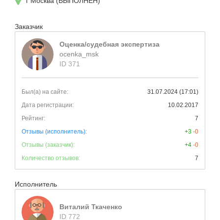
г Москва (ВЫПОЛНЕН)
Заказчик
Оценка/судебная экспертиза
ocenka_msk
ID 371
Был(а) на сайте:
31.07.2024 (17:01)
Дата регистрации:
10.02.2017
Рейтинг:
7
Отзывы (исполнитель):
+3
-0
Отзывы (заказчик):
+4
-0
Количество отзывов:
7
Исполнитель
Виталий Ткаченко
ID 772