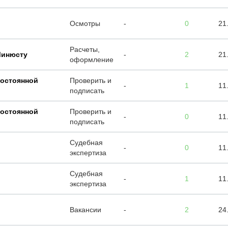
Осмотры
-
0
21
Расчеты,
Минюсту
-
2
21
оформление
постоянной
Проверить и
-
1
11
подписать
постоянной
Проверить и
-
0
11
подписать
Судебная
-
0
11
экспертиза
Судебная
-
1
11
экспертиза
Вакансии
-
2
24