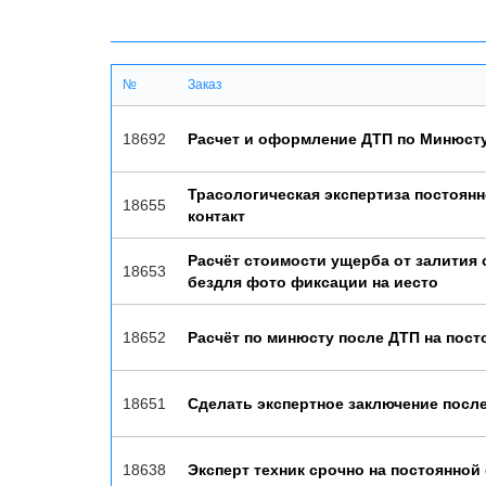
№
Заказ
18692
Расчет и оформление ДТП по Минюст
Трасологическая экспертиза постоянн
18655
контакт
Расчёт стоимости ущерба от залития
18653
бездля фото фиксации на иесто
18652
Расчёт по минюсту после ДТП на пост
18651
Сделать экспертное заключение посл
18638
Эксперт техник срочно на постоянной