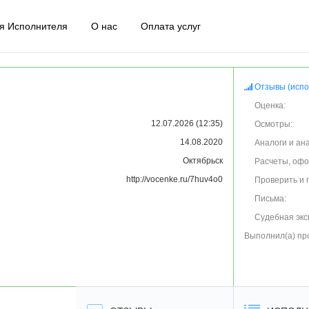
я Исполнителя
О нас
Оплата услуг
Отзывы (испо
Оценка:
12.07.2026 (12:35)
Осмотры:
14.08.2020
Аналоги и ан
Октябрьск
Расчеты, оф
http://vocenke.ru/7huv4o0
Проверить и 
Письма:
Судебная экс
Выполнил(а) пр