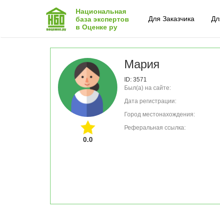
Национальная
Для Заказчика
Дл
база экспертов
в Оценке ру
Мария
ID: 3571
Был(а) на сайте:
Дата регистрации:
Город местонахождения:
Реферальная ссылка:
0.0