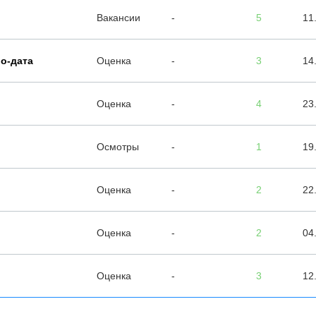
.
Вакансии
-
5
11
ро-дата
Оценка
-
3
14
Оценка
-
4
23
Осмотры
-
1
19
Оценка
-
2
22
Оценка
-
2
04
Оценка
-
3
12