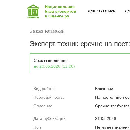
Национальная
Для Заказчика
Дл
база экспертов
в Оценке ру
Заказ №18638
Эксперт техник срочно на пос
Срок выполнения:
до 20.06.2026 (12:00)
Вид работ:
Вакансии
Периодичность:
На постоянной ос
Описание:
Срочно требуется
Дата публикации:
21.05.2026
Пол
Не имеет значени