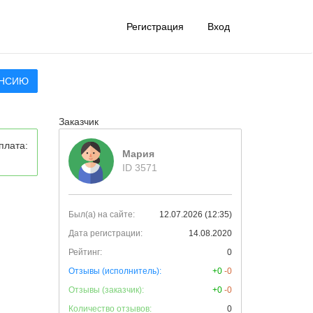
Регистрация
Вход
АНСИЮ
Заказчик
плата:
Мария
ID 3571
Был(а) на сайте:
12.07.2026 (12:35)
Дата регистрации:
14.08.2020
Рейтинг:
0
Отзывы (исполнитель):
+0
-0
Отзывы (заказчик):
+0
-0
Количество отзывов:
0