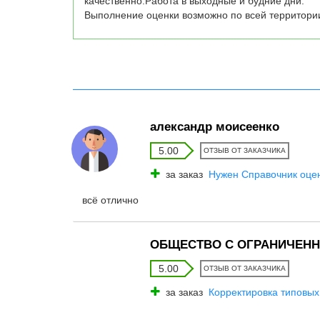
качественно.Работа в выходные и будние дни.

Выполнение оценки возможно по всей территори
александр моисеенко
5.00
ОТЗЫВ ОТ ЗАКАЗЧИКА
за заказ
Нужен Справочник оцен
всё отлично
ОБЩЕСТВО С ОГРАНИЧЕНН
5.00
ОТЗЫВ ОТ ЗАКАЗЧИКА
за заказ
Корректировка типовых 