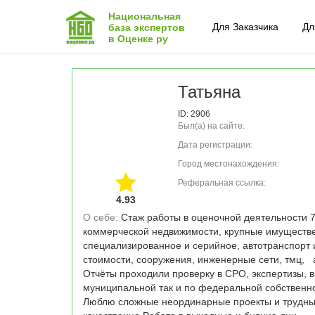
Национальная
Для Заказчика
Дл
база экспертов
в Оценке ру
Татьяна
ID: 2906
Был(а) на сайте:
Дата регистрации:
Город местонахождения:
Реферальная ссылка:
4.93
О себе: 
Стаж работы в оценочной деятельности 7
коммерческой недвижимости, крупные имуществе
специализированное и серийное, автотранспорт и
стоимости, сооружения, инженерные сети, тмц,   
Отчёты проходили проверку в СРО, экспертизы, в
муниципальной так и по федеральной собственнос
Люблю сложные неординарные проекты и трудные