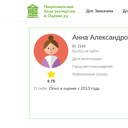
Национальная
Для Заказчика
Дл
база экспертов
в Оценке ру
Анна Александро
ID: 2140
Был(а) на сайте:
Дата регистрации:
Город местонахождения:
Реферальная ссылка:
4.75
О себе: 