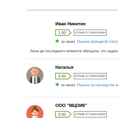
Иван Никитин
1.00
ОТЗЫВ ОТ ЗАКАЗЧИКА
за заказ
Оценка арендной плат
Анна до последнего момента обещала, что задани
Наталья
5.00
ОТЗЫВ ОТ ЗАКАЗЧИКА
за заказ
Оценка зу наследство
н
ООО "МЦОИК"
5.00
ОТЗЫВ ОТ ЗАКАЗЧИКА