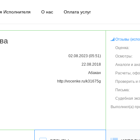
я Исполнителя
О нас
Оплата услуг
ва
Отзывы (испо
Оценка:
02.08.2023 (05:51)
Осмотры:
22.08.2018
Аналоги и ан
Абакан
Расчеты, оф
http://vocenke.ru/k31675g
Проверить и 
Письма:
Судебная экс
Выполнил(а) пр