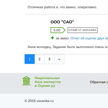
Отличная работа и, что важно, оперативно.
ООО "САО"
5.00
ОТЗЫВ ОТ ЗАКАЗЧИКА
за заказ
Отчет об оценке двух 
Анна молодец. Задание было выполнено очень оп
1
2
3
»
Национальная
база экспертов
Обратная с
в Оценке ру
© 2016 vocenke.ru