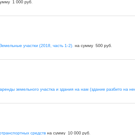
умму 1 000 руб.
емельные участки (2018, часть 1-2).
на сумму 500 руб.
аренды земельного участка и здания на нам (здание разбито на не
тотранспортных средств
на сумму 10 000 руб.