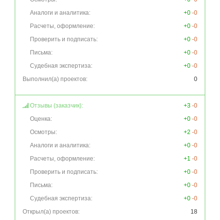
Аналоги и аналитика:
+0
-0
Расчеты, оформление:
+0
-0
Проверить и подписать:
+0
-0
Письма:
+0
-0
Судебная экспертиза:
+0
-0
Выполнил(а) проектов:
0
Отзывы (заказчик):
+3
-0
Оценка:
+0
-0
Осмотры:
+2
-0
Аналоги и аналитика:
+0
-0
Расчеты, оформление:
+1
-0
Проверить и подписать:
+0
-0
Письма:
+0
-0
Судебная экспертиза:
+0
-0
Открыл(а) проектов:
18