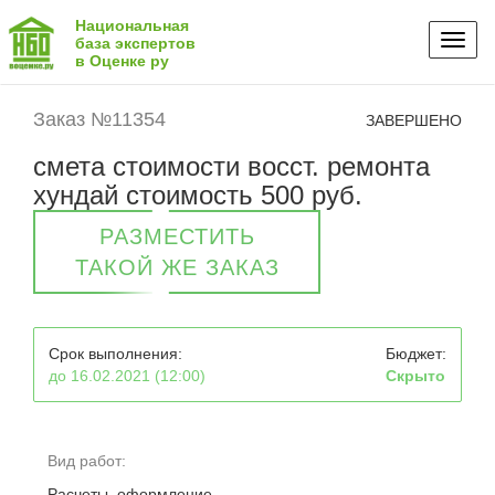
Национальная
Toggl
база экспертов
в Оценке ру
naviga
Заказ №11354
ЗАВЕРШЕНО
смета стоимости восст. ремонта
хундай стоимость 500 руб.
РАЗМЕСТИТЬ
ТАКОЙ ЖЕ ЗАКАЗ
Срок выполнения:
Бюджет:
до 16.02.2021 (12:00)
Скрыто
Вид работ:
Расчеты, оформление