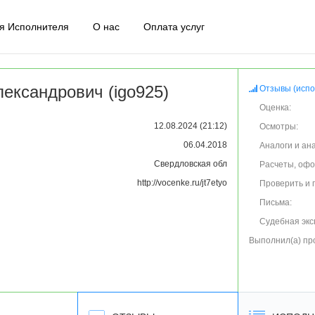
я Исполнителя
О нас
Оплата услуг
ександрович (igo925)
Отзывы (испо
Оценка:
12.08.2024 (21:12)
Осмотры:
06.04.2018
Аналоги и ан
Свердловская обл
Расчеты, оф
http://vocenke.ru/jt7etyo
Проверить и 
Письма:
Судебная экс
Выполнил(а) пр