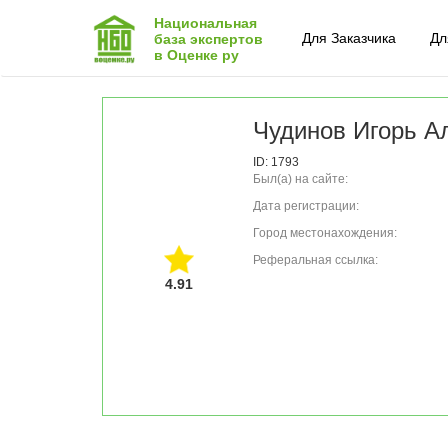
Национальная
Для Заказчика
Дл
база экспертов
в Оценке ру
Чудинов Игорь Ал
ID: 1793
Был(а) на сайте:
Дата регистрации:
Город местонахождения:
Реферальная ссылка:
4.91