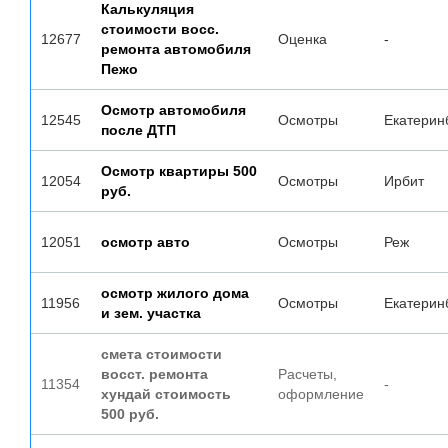
Калькуляция
стоимости восс.
12677
Оценка
-
ремонта автомобиля
Пежо
Осмотр автомобиля
12545
Осмотры
Екатерин
после ДТП
Осмотр квартиры 500
12054
Осмотры
Ирбит
руб.
12051
осмотр авто
Осмотры
Реж
осмотр жилого дома
11956
Осмотры
Екатерин
и зем. участка
смета стоимости
восст. ремонта
Расчеты,
11354
-
хундай стоимость
оформление
500 руб.