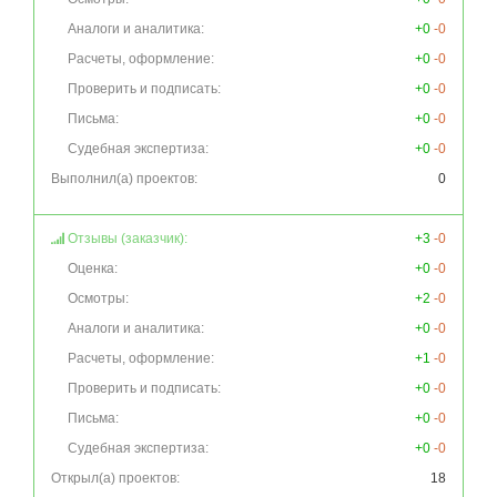
Аналоги и аналитика:
+0
-0
Расчеты, оформление:
+0
-0
Проверить и подписать:
+0
-0
Письма:
+0
-0
Судебная экспертиза:
+0
-0
Выполнил(а) проектов:
0
Отзывы (заказчик):
+3
-0
Оценка:
+0
-0
Осмотры:
+2
-0
Аналоги и аналитика:
+0
-0
Расчеты, оформление:
+1
-0
Проверить и подписать:
+0
-0
Письма:
+0
-0
Судебная экспертиза:
+0
-0
Открыл(а) проектов:
18