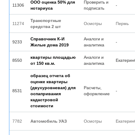
ООО оценка 50% для
Проверить и
11306
-
нотариуса
подписать
Транспортные
11274
Осмотры
Пермь
средства 2 шт
Справочник К-И
Аналоги и
9233
-
Жилые дома 2019
аналитика
квартиры площадью
Аналоги и
8550
Екатерин
от 150 кв.м.
аналитика
образец отчета об
оценке квартиры
(двухуровневая) для
Расчеты,
8531
-
оспапривания
оформление
кадастровой
стоимости
7782
Автомобиль УАЗ
Осмотры
Екатерин