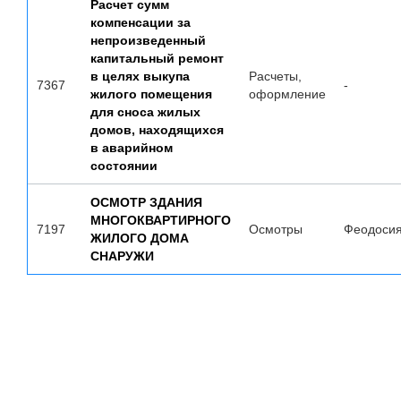
Расчет сумм
компенсации за
непроизведенный
капитальный ремонт
в целях выкупа
Расчеты,
7367
-
жилого помещения
оформление
для сноса жилых
домов, находящихся
в аварийном
состоянии
ОСМОТР ЗДАНИЯ
МНОГОКВАРТИРНОГО
7197
Осмотры
Феодоси
ЖИЛОГО ДОМА
СНАРУЖИ