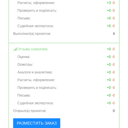
Расчеты, оформление:
+3
-0
Проверить и подписать:
+0
-0
Письма:
+0
-0
Судебная экспертиза:
+0
-0
Выполнил(а) проектов:
4
Отзывы (заказчик):
+0
-0
Оценка:
+0
-0
Осмотры:
+0
-0
Аналоги и аналитика:
+0
-0
Расчеты, оформление:
+0
-0
Проверить и подписать:
+0
-0
Письма:
+0
-0
Судебная экспертиза:
+0
-0
Открыл(а) проектов:
0
РАЗМЕСТИТЬ ЗАКАЗ