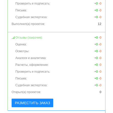
Проверить и подписать:
+0
-0
Письма:
+0
-0
Судебная экспертиза:
+0
-0
Выполнил(а) проектов:
12
Отзывы (заказчик):
+0
-0
Оценка:
+0
-0
Осмотры:
+0
-0
Аналоги и аналитика:
+0
-0
Расчеты, оформление:
+0
-0
Проверить и подписать:
+0
-0
Письма:
+0
-0
Судебная экспертиза:
+0
-0
Открыл(а) проектов:
0
РАЗМЕСТИТЬ ЗАКАЗ