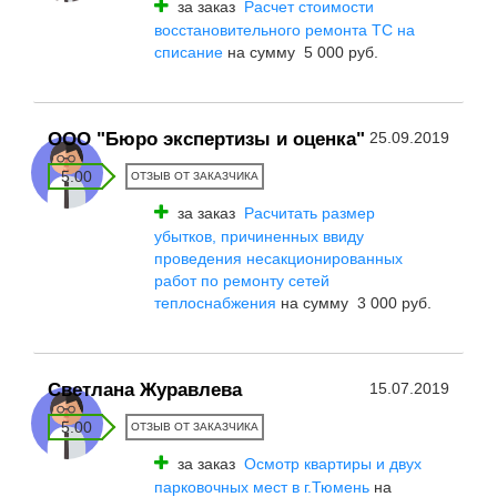
за заказ
Расчет стоимости
восстановительного ремонта ТС на
списание
на сумму 5 000 руб.
ООО "Бюро экспертизы и оценка"
25.09.2019
5.00
ОТЗЫВ ОТ ЗАКАЗЧИКА
за заказ
Расчитать размер
убытков, причиненных ввиду
проведения несакционированных
работ по ремонту сетей
теплоснабжения
на сумму 3 000 руб.
Светлана Журавлева
15.07.2019
5.00
ОТЗЫВ ОТ ЗАКАЗЧИКА
за заказ
Осмотр квартиры и двух
парковочных мест в г.Тюмень
на