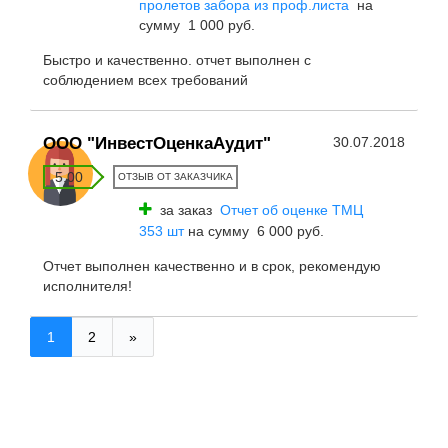
пролетов забора из проф.листа
на
сумму 1 000 руб.
Быстро и качественно. отчет выполнен с
соблюдением всех требований
ООО "ИнвестОценкаАудит"
30.07.2018
5.00
ОТЗЫВ ОТ ЗАКАЗЧИКА
за заказ
Отчет об оценке ТМЦ
353 шт
на сумму 6 000 руб.
Отчет выполнен качественно и в срок, рекомендую
исполнителя!
1
2
»