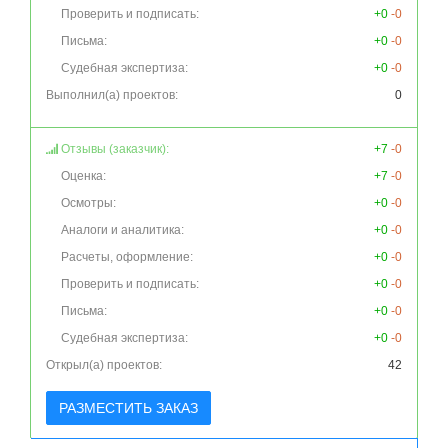
Проверить и подписать:
+0
-0
Письма:
+0
-0
Судебная экспертиза:
+0
-0
Выполнил(а) проектов:
0
Отзывы (заказчик):
+7
-0
Оценка:
+7
-0
Осмотры:
+0
-0
Аналоги и аналитика:
+0
-0
Расчеты, оформление:
+0
-0
Проверить и подписать:
+0
-0
Письма:
+0
-0
Судебная экспертиза:
+0
-0
Открыл(а) проектов:
42
РАЗМЕСТИТЬ ЗАКАЗ