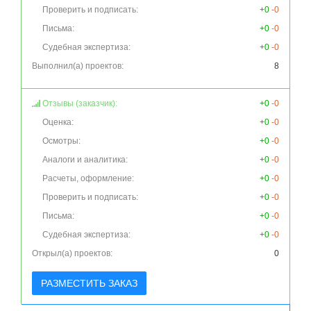
Проверить и подписать:
+0
-0
Письма:
+0
-0
Судебная экспертиза:
+0
-0
Выполнил(а) проектов:
8
Отзывы (заказчик):
+0
-0
Оценка:
+0
-0
Осмотры:
+0
-0
Аналоги и аналитика:
+0
-0
Расчеты, оформление:
+0
-0
Проверить и подписать:
+0
-0
Письма:
+0
-0
Судебная экспертиза:
+0
-0
Открыл(а) проектов:
0
РАЗМЕСТИТЬ ЗАКАЗ