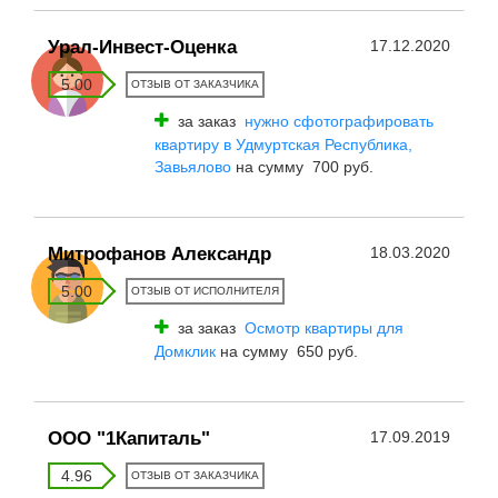
Урал-Инвест-Оценка
17.12.2020
5.00
ОТЗЫВ ОТ ЗАКАЗЧИКА
за заказ
нужно сфотографировать
квартиру в Удмуртская Республика,
Завьялово
на сумму 700 руб.
Митрофанов Александр
18.03.2020
5.00
ОТЗЫВ ОТ ИСПОЛНИТЕЛЯ
за заказ
Осмотр квартиры для
Домклик
на сумму 650 руб.
ООО "1Капиталь"
17.09.2019
4.96
ОТЗЫВ ОТ ЗАКАЗЧИКА