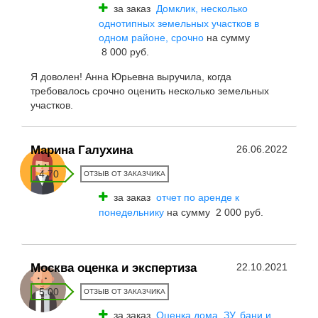
за заказ
Домклик, несколько
однотипных земельных участков в
одном районе, срочно
на сумму
8 000 руб.
Я доволен! Анна Юрьевна выручила, когда
требовалось срочно оценить несколько земельных
участков.
Марина Галухина
26.06.2022
4.70
ОТЗЫВ ОТ ЗАКАЗЧИКА
за заказ
отчет по аренде к
понедельнику
на сумму 2 000 руб.
Москва оценка и экспертиза
22.10.2021
5.00
ОТЗЫВ ОТ ЗАКАЗЧИКА
за заказ
Оценка дома, ЗУ, бани и