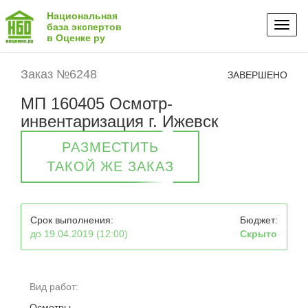
Национальная
Toggl
база экспертов
в Оценке ру
naviga
Заказ №6248
ЗАВЕРШЕНО
МП 160405 Осмотр-
инвентаризация г. Ижевск
РАЗМЕСТИТЬ
ТАКОЙ ЖЕ ЗАКАЗ
Срок выполнения:
Бюджет:
до 19.04.2019 (12:00)
Скрыто
Вид работ:
Осмотры