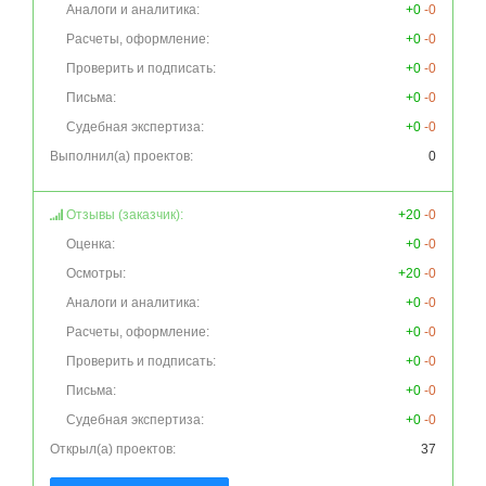
Аналоги и аналитика:
+0
-0
Расчеты, оформление:
+0
-0
Проверить и подписать:
+0
-0
Письма:
+0
-0
Судебная экспертиза:
+0
-0
Выполнил(а) проектов:
0
Отзывы (заказчик):
+20
-0
Оценка:
+0
-0
Осмотры:
+20
-0
Аналоги и аналитика:
+0
-0
Расчеты, оформление:
+0
-0
Проверить и подписать:
+0
-0
Письма:
+0
-0
Судебная экспертиза:
+0
-0
Открыл(а) проектов:
37