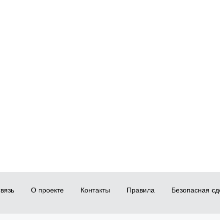
вязь
О проекте
Контакты
Правила
Безопасная сд