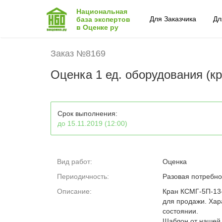
Национальная
Для Заказчика
Дл
база экспертов
в Оценке ру
Заказ №8169
Оценка 1 ед. оборудования (кр
Срок выполнения:
до 15.11.2019 (12:00)
Вид работ:
Оценка
Периодичность:
Разовая потребно
Описание:
Кран КСМГ-5П-13-1
для продажи. Хар
состоянии.
Шаблон от нашей