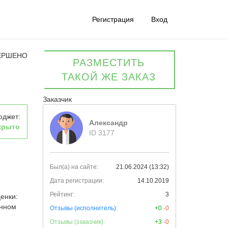
Регистрация
Вход
ЕРШЕНО
РАЗМЕСТИТЬ
ТАКОЙ ЖЕ ЗАКАЗ
Заказчик
юджет:
Александр
крыто
ID 3177
Был(а) на сайте:
21.06.2024 (13:32)
Дата регистрации:
14.10.2019
Рейтинг:
3
ценки:
анном
Отзывы (исполнитель):
+0
-0
Отзывы (заказчик):
+3
-0