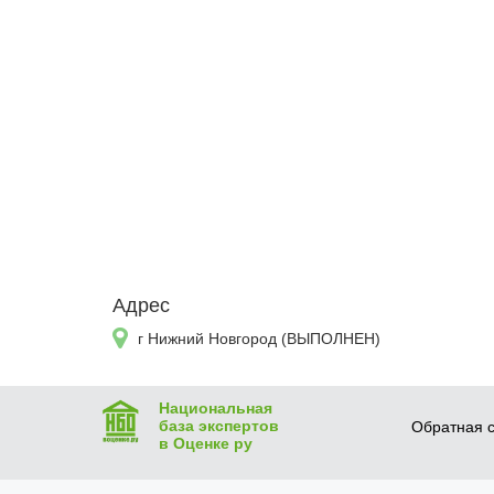
Адрес
г Нижний Новгород (ВЫПОЛНЕН)
Национальная
база экспертов
Обратная с
в Оценке ру