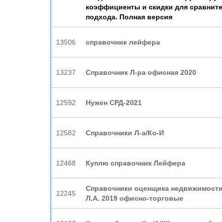
коэффициенты и скидки для сравнит
подхода. Полная версия
13506
справочник лейфера
13237
Справочник Л-ра офисная 2020
12592
Нужен СРД-2021
12582
Справочники Л-а/Ко-И
12468
Куплю справочник Лейфера
Справочники оценщика недвижимости
12245
Л.А. 2019 офисно-торговые