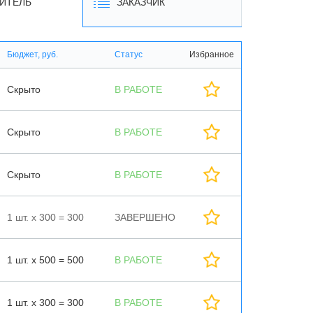
ИТЕЛЬ
ЗАКАЗЧИК
Бюджет, руб.
Статус
Избранное
Скрыто
В РАБОТЕ
Скрыто
В РАБОТЕ
Скрыто
В РАБОТЕ
1 шт. х 300 = 300
ЗАВЕРШЕНО
1 шт. х 500 = 500
В РАБОТЕ
1 шт. х 300 = 300
В РАБОТЕ