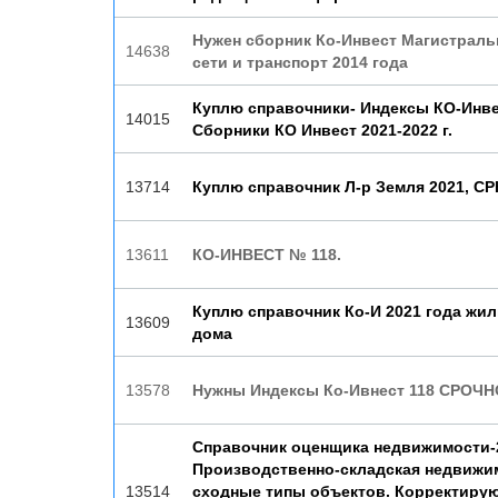
Нужен сборник Ко-Инвест Магистрал
14638
сети и транспорт 2014 года
Куплю справочники- Индексы КО-Инве
14015
Сборники КО Инвест 2021-2022 г.
13714
Куплю справочник Л-р Земля 2021, СР
13611
КО-ИНВЕСТ № 118.
Куплю справочник Ко-И 2021 года жи
13609
дома
13578
Нужны Индексы Ко-Ивнест 118 СРОЧН
Справочник оценщика недвижимости-
Производственно-складская недвижи
13514
сходные типы объектов. Корректиру