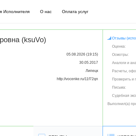
я Исполнителя
О нас
Оплата услуг
ровна (ksuVo)
Отзывы (испо
Оценка:
05.08.2026 (19:15)
Осмотры:
30.05.2017
Аналоги и ан
Липецк
Расчеты, оф
http://vocenke.ru/11f72qn
Проверить и 
Письма:
Судебная экс
Выполнил(а) пр