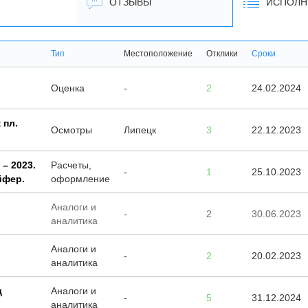
ОТЗЫВЫ
ИСПОЛН
Тип
Местоположение
Отклики
Сроки
Оценка
-
2
24.02.2024
 пл.
Осмотры
Липецк
3
22.12.2023
– 2023.
Расчеты,
-
1
25.10.2023
йфер.
оформление
Аналоги и
-
2
30.06.2023
аналитика
Аналоги и
-
2
20.02.2023
аналитика
д
Аналоги и
-
5
31.12.2024
аналитика