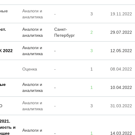
ьные
Аналоги и
-
3
19.11.2022
аналитика
ст.
Аналоги и
Санкт-
2
29.07.2022
аналитика
Петербург
Аналоги и
К 2022
-
3
12.05.2022
аналитика
Оценка
-
1
08.04.2022
лые
Аналоги и
-
1
10.04.2022
аналитика
Аналоги и
О
-
3
31.03.2022
аналитика
2021.
мость и
Аналоги и
ющие
-
1
14.03.2022